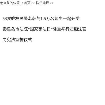
您当前的位置 ：
首页 >>
队伍建设 >>
58岁驻校民警老韩与1.5万名师生一起开学
秦皇岛市法院“国家宪法日”隆重举行员额法官
向宪法宣誓仪式