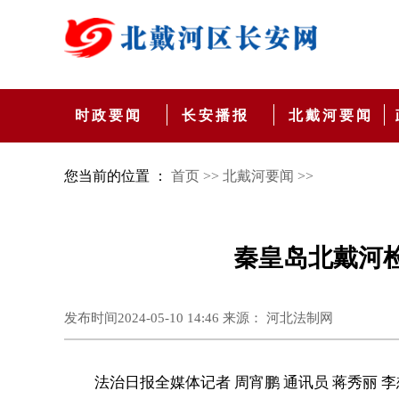
时政要闻
长安播报
北戴河要闻
您当前的位置 ：
首页 >>
北戴河要闻 >>
秦皇岛北戴河
发布时间2024-05-10 14:46 来源： 河北法制网
法治日报全媒体记者 周宵鹏 通讯员 蒋秀丽 李