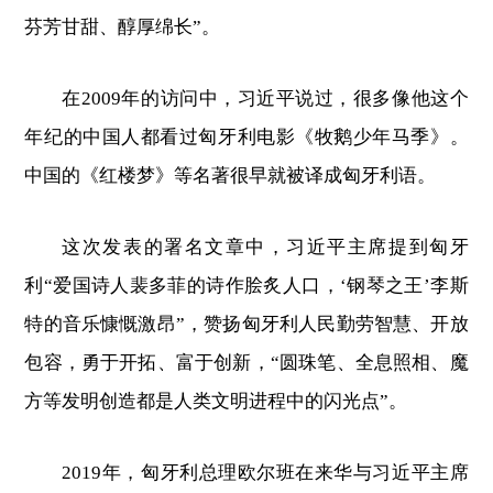
芬芳甘甜、醇厚绵长”。
在2009年的访问中，习近平说过，很多像他这个
年纪的中国人都看过匈牙利电影《牧鹅少年马季》。
中国的《红楼梦》等名著很早就被译成匈牙利语。
这次发表的署名文章中，习近平主席提到匈牙
利“爱国诗人裴多菲的诗作脍炙人口，‘钢琴之王’李斯
特的音乐慷慨激昂”，赞扬匈牙利人民勤劳智慧、开放
包容，勇于开拓、富于创新，“圆珠笔、全息照相、魔
方等发明创造都是人类文明进程中的闪光点”。
2019年，匈牙利总理欧尔班在来华与习近平主席