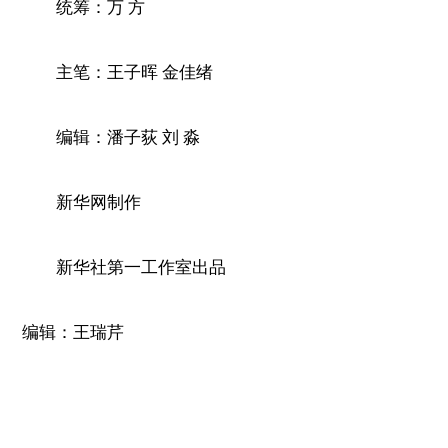
统筹：万 方
主笔：王子晖 金佳绪
编辑：潘子荻 刘 淼
新华网制作
新华社第一工作室出品
编辑：王瑞芹