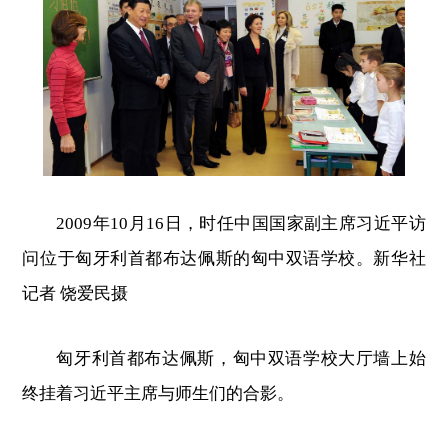
2009年10月16日，时任中国国家副主席习近平访
问位于匈牙利首都布达佩斯的匈中双语学校。新华社
记者 饶爱民摄
匈牙利首都布达佩斯，匈中双语学校大厅墙上始
终挂着习近平主席与师生们的合影。